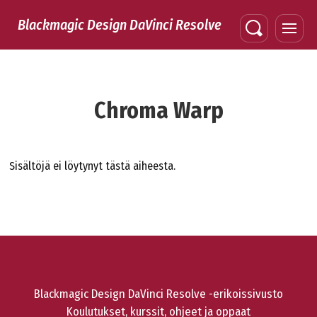
Blackmagic Design DaVinci Resolve
Chroma Warp
Sisältöjä ei löytynyt tästä aiheesta.
Blackmagic Design DaVinci Resolve -erikoissivusto
Koulutukset, kurssit, ohjeet ja oppaat